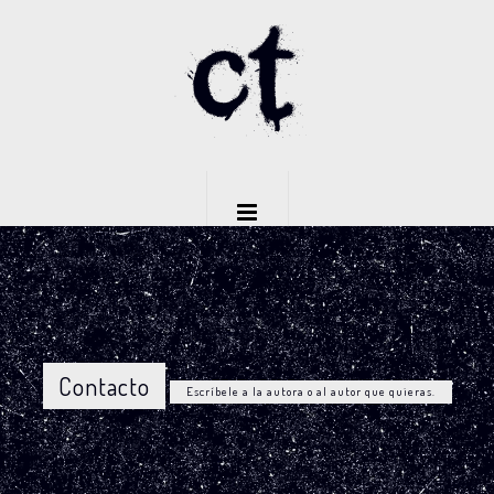
Contacto
Escríbele a la autora o al autor que quieras.