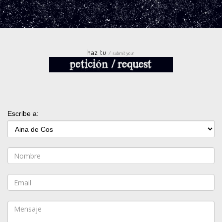
haz tu
/ submit your
Escribe a: