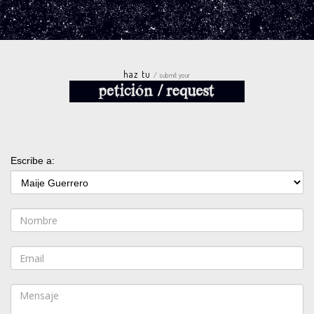
haz tu
/ submit your
Escribe a: