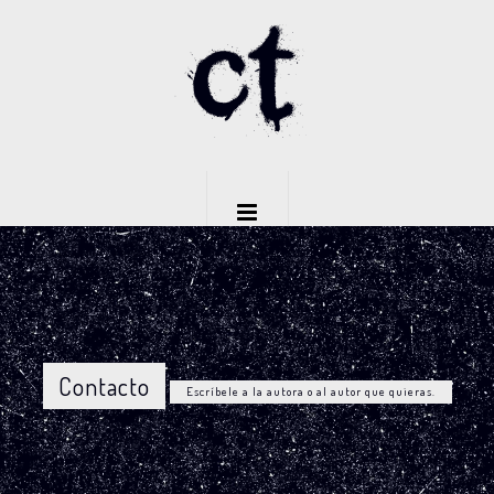
Contacto
Escríbele a la autora o al autor que quieras.