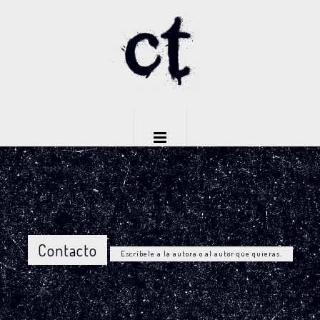
Contacto
Escríbele a la autora o al autor que quieras.