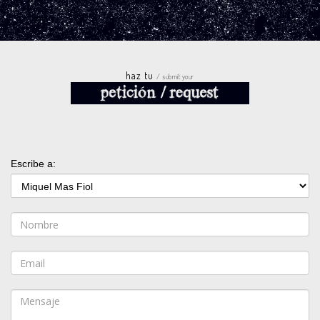
haz tu
/ submit your
Escribe a: