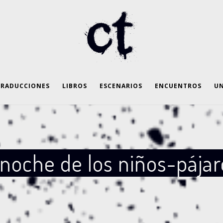
TRADUCCIONES
LIBROS
ESCENARIOS
ENCUENTROS
UN
noche de los niños-pájar