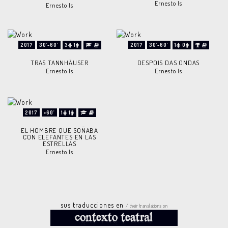
Ernesto Is
Ernesto Is
2017
30'-60'
3
1
2017
30'-60'
1
0
TRAS TANNHÄUSER
DESPOIS DAS ONDAS
Ernesto Is
Ernesto Is
2017
>60'
1
1
EL HOMBRE QUE SOÑABA
CON ELEFANTES EN LAS
ESTRELLAS
Ernesto Is
sus traducciones en
/ their translations on