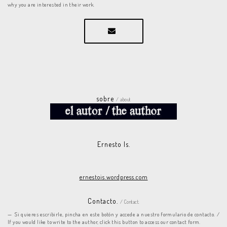
why you are interested in their work.
sobre
/ about
Ernesto Is.
ernestois.wordpress.com
Contacto.
/ Contact.
Si quieres escribirle, pincha en este botón y accede a nuestro formulario de contacto. /
If you would like to write to the author, click this button to access our contact form.