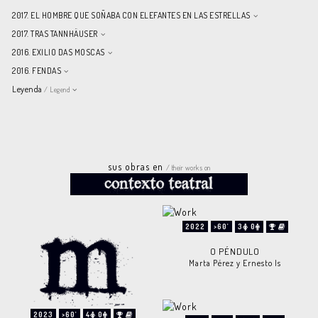
2017. EL HOMBRE QUE SOÑABA CON ELEFANTES EN LAS ESTRELLAS
2017. TRAS TANNHÄUSER
2016. EXILIO DAS MOSCAS
2016. FENDAS
Leyenda
/ Legend
sus obras en
/ their works on
2022
>60'
3
0
O PÉNDULO
Marta Pérez y Ernesto Is
2023
>60'
4
0