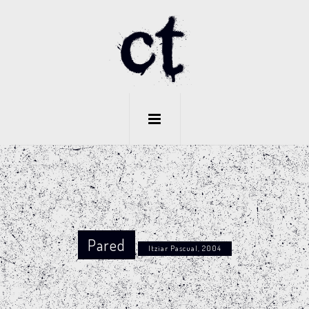
Pared
Itziar Pascual, 2004