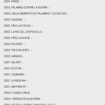
2004. PARED
2003. PALABRAS CONTRA LA GUERRA
2003. JAULA (BARROTES DE PALABRAS Y SILENCIOS)
2003. SAUDADE
2002. TRAS LAS TOCAS
2002. LA PAZ DEL CREPÚSCULO
2002. PÉRE LACHAISE
2002. MUJERES
2002. TRES MUJERES
2002. VARADAS
2001. SALOMÉ
2001. ELECTRA
2001. CASANDRA
2001. LA MÁQUINA
2001. SAN PARA MÍ
2000. CIUDAD LINEAL
2000. SIRENAS EN ALQUITRÁN
2000. ASÍ EN LA TIERRA COMO EN EL CIELO