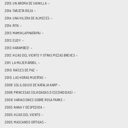
2015. UN AROMA DE VAINILLA
2014. TARJETA ROJA
2014. UNA HILERA DE ALMECES
2014. RITA
2013. MAMIHLAPINATAPAI
2013. EUDY
2013. HARAMBEE!
2012. HIJAS DEL VIENTO Y OTRAS PIEZAS BREVES
2011. LA MUJER ÁRBOL
2010. RAÍCES DE PAZ
2010. LAS HORAS MUERTAS
2008. SOLILOQUIO DE NATALIA KARP
2008. PRINCESAS (OLVIDADAS O ESCONDIDAS)
2006. VARIACIONES SOBRE ROSA PARKS
2005. NANA Y DESPEDIDA
2005. HIJAS DEL VIENTO
2005. MASCANDO ORTIGAS