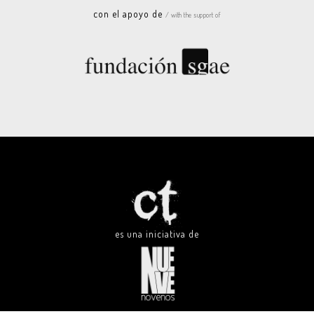
con el apoyo de
/ with the support of
es una iniciativa de