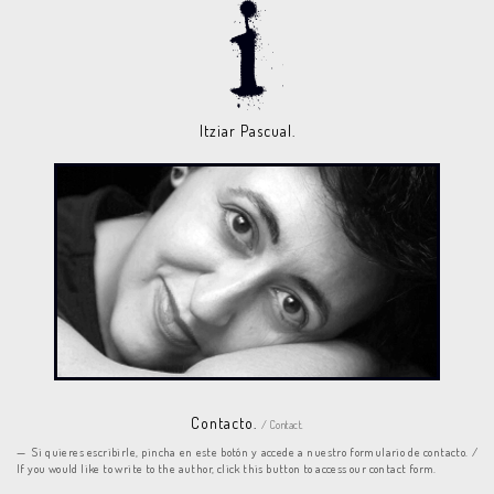
Itziar Pascual.
Contacto.
/ Contact.
Si quieres escribirle, pincha en este botón y accede a nuestro formulario de contacto. /
If you would like to write to the author, click this button to access our contact form.