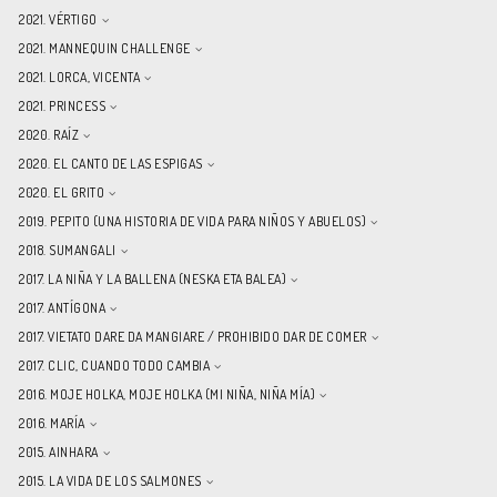
2021. VÉRTIGO
2021. MANNEQUIN CHALLENGE
2021. LORCA, VICENTA
2021. PRINCESS
2020. RAÍZ
2020. EL CANTO DE LAS ESPIGAS
2020. EL GRITO
2019. PEPITO (UNA HISTORIA DE VIDA PARA NIÑOS Y ABUELOS)
2018. SUMANGALI
2017. LA NIÑA Y LA BALLENA (NESKA ETA BALEA)
2017. ANTÍGONA
2017. VIETATO DARE DA MANGIARE / PROHIBIDO DAR DE COMER
2017. CLIC, CUANDO TODO CAMBIA
2016. MOJE HOLKA, MOJE HOLKA (MI NIÑA, NIÑA MÍA)
2016. MARÍA
2015. AINHARA
2015. LA VIDA DE LOS SALMONES