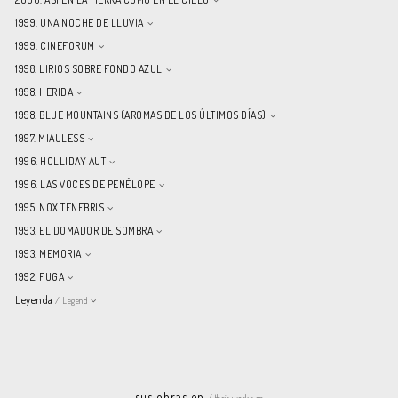
1999. UNA NOCHE DE LLUVIA
1999. CINEFORUM
1998. LIRIOS SOBRE FONDO AZUL
1998. HERIDA
1998. BLUE MOUNTAINS (AROMAS DE LOS ÚLTIMOS DÍAS)
1997. MIAULESS
1996. HOLLIDAY AUT
1996. LAS VOCES DE PENÉLOPE
1995. NOX TENEBRIS
1993. EL DOMADOR DE SOMBRA
1993. MEMORIA
1992. FUGA
Leyenda
/ Legend
sus obras en