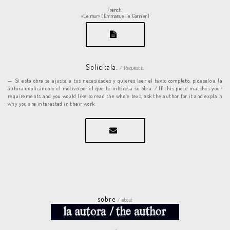
French.
«Le mur» (Emmanuelle Garnier)
Solicítala.
/ Request it.
Si esta obra se ajusta a tus necesidades y quieres leer el texto completo, pídeselo a la
autora explicándole el motivo por el que te interesa su obra. / If this piece matches your
requirements and you would like to read the whole text, ask the author for it and explain
why you are interested in their work.
sobre
/ about