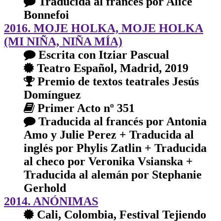
Traducida al francés por Alice
Bonnefoi
2016. MOJE HOLKA, MOJE HOLKA
(MI NIÑA, NIÑA MÍA)
Escrita con Itziar Pascual
Teatro Español, Madrid, 2019
Premio de textos teatrales Jesús
Domínguez
Primer Acto nº 351
Traducida al francés por Antonia
Amo y Julie Perez + Traducida al
inglés por Phylis Zatlin + Traducida
al checo por Veronika Vsianska +
Traducida al alemán por Stephanie
Gerhold
2014. ANÓNIMAS
Cali, Colombia, Festival Tejiendo