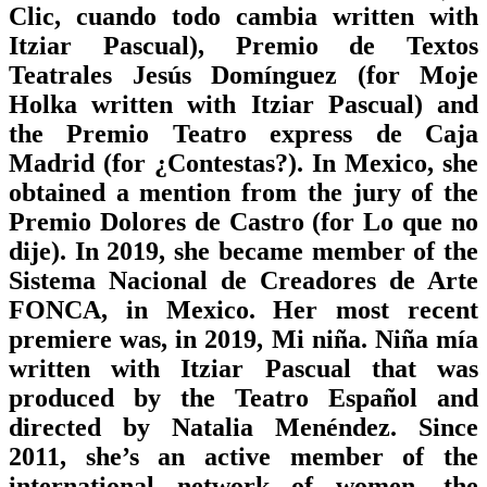
Clic, cuando todo cambia written with
Itziar Pascual), Premio de Textos
Teatrales Jesús Domínguez (for Moje
Holka written with Itziar Pascual) and
the Premio Teatro express de Caja
Madrid (for ¿Contestas?). In Mexico, she
obtained a mention from the jury of the
Premio Dolores de Castro (for Lo que no
dije). In 2019, she became member of the
Sistema Nacional de Creadores de Arte
FONCA, in Mexico. Her most recent
premiere was, in 2019, Mi niña. Niña mía
written with Itziar Pascual that was
produced by the Teatro Español and
directed by Natalia Menéndez. Since
2011, she’s an active member of the
international network of women, the