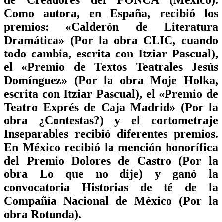
de Creadores del FONCA (México).
Como autora, en España, recibió los
premios: «Calderón de Literatura
Dramática» (Por la obra CLIC, cuando
todo cambia, escrita con Itziar Pascual),
el «Premio de Textos Teatrales Jesús
Domínguez» (Por la obra Moje Holka,
escrita con Itziar Pascual), el «Premio de
Teatro Exprés de Caja Madrid» (Por la
obra ¿Contestas?) y el cortometraje
Inseparables recibió diferentes premios.
En México recibió la mención honorífica
del Premio Dolores de Castro (Por la
obra Lo que no dije) y ganó la
convocatoria Historias de té de la
Compañía Nacional de México (Por la
obra Rotunda).