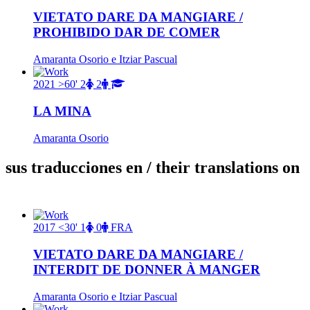
VIETATO DARE DA MANGIARE /
PROHIBIDO DAR DE COMER
Amaranta Osorio e Itziar Pascual
2021
>60'
2
2
LA MINA
Amaranta Osorio
sus traducciones en
/ their translations on
2017
<30'
1
0
FRA
VIETATO DARE DA MANGIARE /
INTERDIT DE DONNER À MANGER
Amaranta Osorio e Itziar Pascual