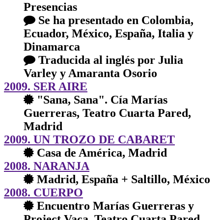
Presencias
Se ha presentado en Colombia,
Ecuador, México, España, Italia y
Dinamarca
Traducida al inglés por Julia
Varley y Amaranta Osorio
2009. SER AIRE
"Sana, Sana". Cía Marías
Guerreras, Teatro Cuarta Pared,
Madrid
2009. UN TROZO DE CABARET
Casa de América, Madrid
2008. NARANJA
Madrid, España + Saltillo, México
2008. CUERPO
Encuentro Marías Guerreras y
Project Vaca, Teatro Cuarta Pared,