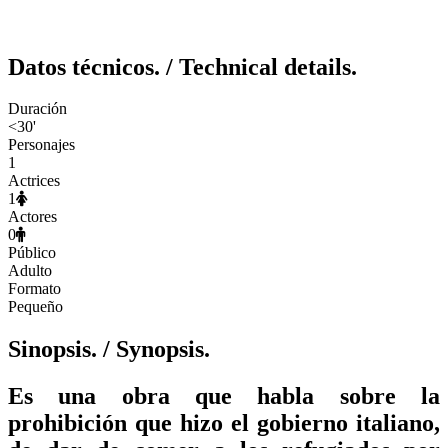
Datos técnicos.
/ Technical details.
Duración
<30'
Personajes
1
Actrices
1
Actores
0
Público
Adulto
Formato
Pequeño
Sinopsis.
/ Synopsis.
Es una obra que habla sobre la
prohibición que hizo el gobierno italiano,