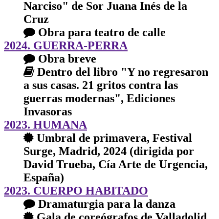
Narciso" de Sor Juana Inés de la
Cruz
Obra para teatro de calle
2024. GUERRA-PERRA
Obra breve
Dentro del libro "Y no regresaron
a sus casas. 21 gritos contra las
guerras modernas", Ediciones
Invasoras
2023. HUMANA
Umbral de primavera, Festival
Surge, Madrid, 2024 (dirigida por
David Trueba, Cía Arte de Urgencia,
España)
2023. CUERPO HABITADO
Dramaturgia para la danza
Gala de coreógrafos de Valladolid,