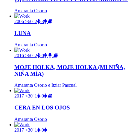
Amaranta Osorio
2006
>60'
2
3
LUNA
Amaranta Osorio
2016
>60'
2
0
MOJE HOLKA, MOJE HOLKA (MI NIÑA,
NIÑA MÍA)
Amaranta Osorio e Itziar Pascual
2017
<30'
1
0
CERA EN LOS OJOS
Amaranta Osorio
2017
<30'
1
0