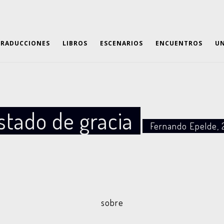
TRADUCCIONES
LIBROS
ESCENARIOS
ENCUENTROS
UN
stado de gracia
Fernando Epelde, 
sobre