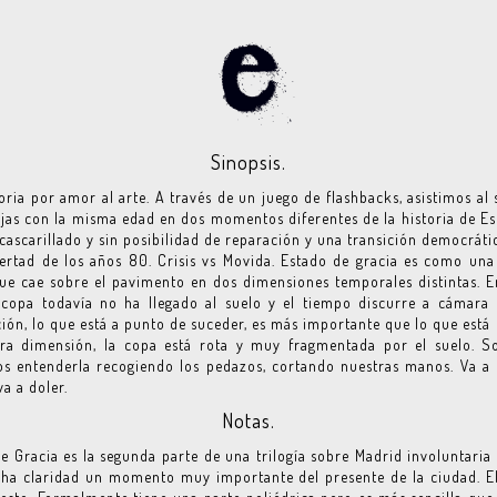
Sinopsis.
oria por amor al arte. A través de un juego de flashbacks, asistimos al
jas con la misma edad en dos momentos diferentes de la historia de E
cascarillado y sin posibilidad de reparación y una transición democráti
bertad de los años 80. Crisis vs Movida. Estado de gracia es como un
que cae sobre el pavimento en dos dimensiones temporales distintas. 
a copa todavía no ha llegado al suelo y el tiempo discurre a cámara 
ión, lo que está a punto de suceder, es más importante que lo que está
tra dimensión, la copa está rota y muy fragmentada por el suelo. S
 entenderla recogiendo los pedazos, cortando nuestras manos. Va a 
va a doler.
Notas.
e Gracia es la segunda parte de una trilogía sobre Madrid involuntaria
ha claridad un momento muy importante del presente de la ciudad. E