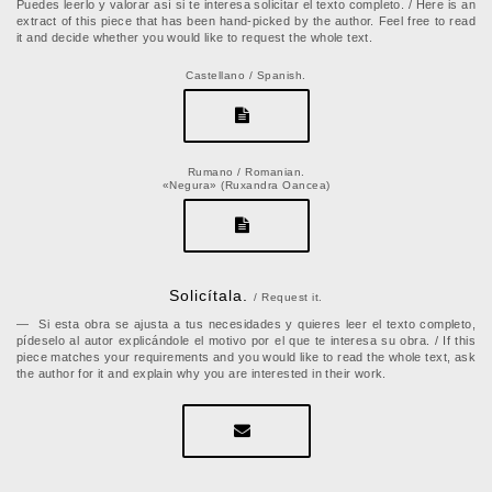
Puedes leerlo y valorar así si te interesa solicitar el texto completo. / Here is an
extract of this piece that has been hand-picked by the author. Feel free to read
it and decide whether you would like to request the whole text.
Castellano / Spanish.
Rumano / Romanian.
«Negura» (Ruxandra Oancea)
Solicítala.
/ Request it.
Si esta obra se ajusta a tus necesidades y quieres leer el texto completo,
pídeselo al autor explicándole el motivo por el que te interesa su obra. / If this
piece matches your requirements and you would like to read the whole text, ask
the author for it and explain why you are interested in their work.