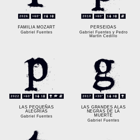
2026
>60'
2
3
2018
>60'
1
3
FAMILIA MOZART
PERSEIDAS
Gabriel Fuentes
Gabriel Fuentes y Pedro
Martín Cedillo
2022
>60'
3
1
2017
<30'
1
0
LAS PEQUEÑAS
LAS GRANDES ALAS
ALEGRÍAS
NEGRAS DE LA
MUERTE
Gabriel Fuentes
Gabriel Fuentes