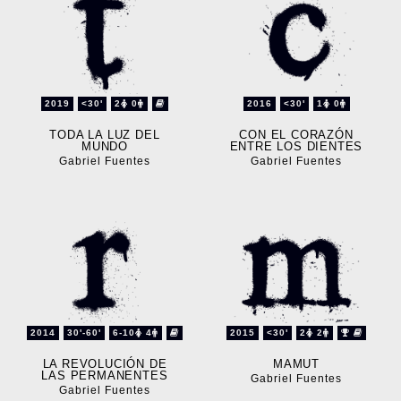
2019
<30'
2
0
2016
<30'
1
0
TODA LA LUZ DEL
CON EL CORAZÓN
MUNDO
ENTRE LOS DIENTES
Gabriel Fuentes
Gabriel Fuentes
2014
30'-60'
6-10
4
2015
<30'
2
2
LA REVOLUCIÓN DE
MAMUT
LAS PERMANENTES
Gabriel Fuentes
Gabriel Fuentes