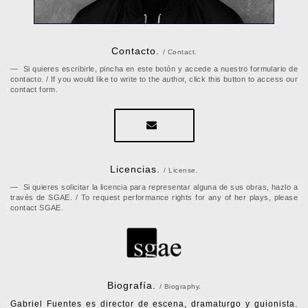
Contacto.
/ Contact.
Si quieres escribirle, pincha en este botón y accede a nuestro formulario de
contacto. / If you would like to write to the author, click this button to access our
contact form.
Licencias.
/ License.
Si quieres solicitar la licencia para representar alguna de sus obras, hazlo a
través de SGAE. / To request performance rights for any of her plays, please
contact SGAE.
Biografía.
/ Biography.
Gabriel Fuentes es director de escena, dramaturgo y guionista.