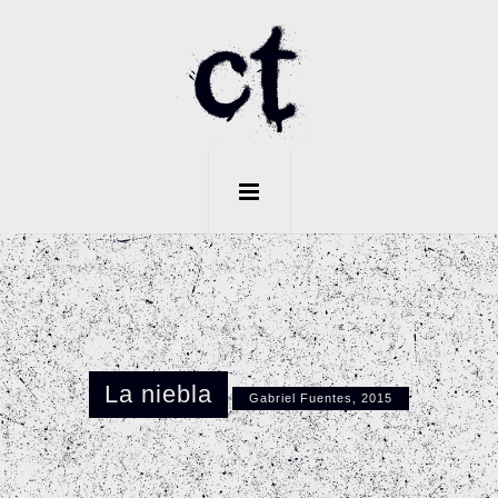
La niebla
Gabriel Fuentes, 2015