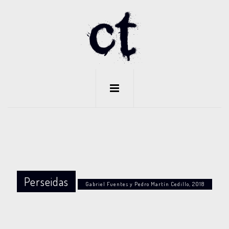
Perseidas
Gabriel Fuentes y Pedro Martín Cedillo, 2018