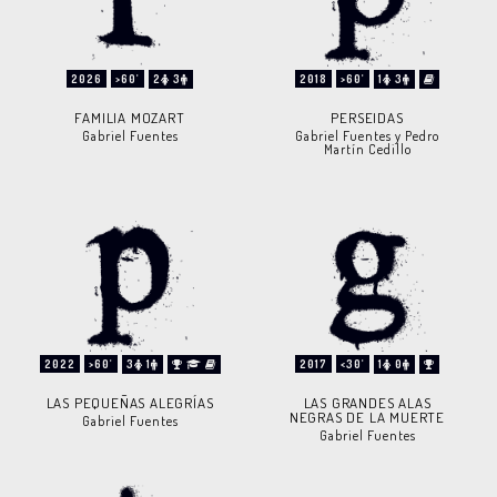
2026
>60'
2
3
2018
>60'
1
3
FAMILIA MOZART
PERSEIDAS
Gabriel Fuentes
Gabriel Fuentes y Pedro
Martín Cedillo
2022
>60'
3
1
2017
<30'
1
0
LAS PEQUEÑAS ALEGRÍAS
LAS GRANDES ALAS
NEGRAS DE LA MUERTE
Gabriel Fuentes
Gabriel Fuentes