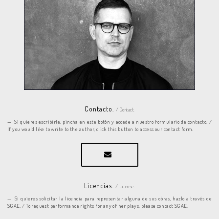
Contacto.
/ Contact.
Si quieres escribirle, pincha en este botón y accede a nuestro formulario de contacto. /
If you would like to write to the author, click this button to access our contact form.
Licencias.
/ License.
Si quieres solicitar la licencia para representar alguna de sus obras, hazlo a través de
SGAE. / To request performance rights for any of her plays, please contact SGAE.