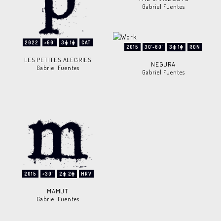
Gabriel Fuentes
2022
>60'
3
1
CAT
2015
30'-60'
3
1
RON
LES PETITES ALEGRIES
NEGURA
Gabriel Fuentes
Gabriel Fuentes
2015
<30'
2
2
HRV
MAMUT
Gabriel Fuentes