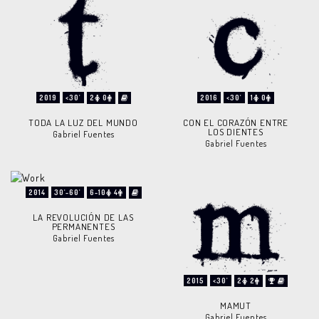
2019
<30'
2
0
2016
<30'
1
0
TODA LA LUZ DEL MUNDO
CON EL CORAZÓN ENTRE
LOS DIENTES
Gabriel Fuentes
Gabriel Fuentes
2014
30'-60'
6-10
4
LA REVOLUCIÓN DE LAS
PERMANENTES
Gabriel Fuentes
2015
<30'
2
2
MAMUT
Gabriel Fuentes