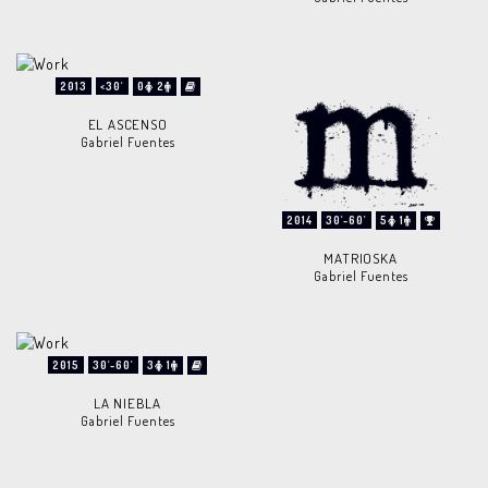
2013
<30'
0
2
EL ASCENSO
Gabriel Fuentes
2014
30'-60'
5
1
MATRIOSKA
Gabriel Fuentes
2015
30'-60'
3
1
LA NIEBLA
Gabriel Fuentes