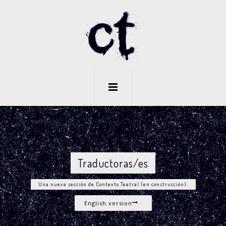
Traductoras/es
Una nueva sección de Contexto Teatral (en construcción).
English version