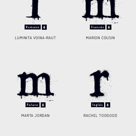
Rumano
Francés
LUMINITA VOINA-RAUT
MARION COUSIN
Polaco
Inglés
MARTA JORDAN
RACHEL TOOGOOD