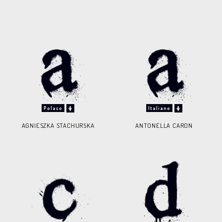
Polaco
Italiano
AGNIESZKA STACHURSKA
ANTONELLA CARON